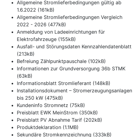
Allgemeine Stromlieferbedingungen gültig ab
1.6.2022 (161kB)
Allgemeine Stromlieferbedingungen Vergleich
2022 - 2026 (477kB)
Anmeldung von Ladeeinrichtungen für
Elektrofahrzeuge (155kB)
Ausfall- und Störungsdaten Kennzahlendatenblatt
(213kB)
Befreiung Zählpunktpauschale (102kB)
Informationen zur Grundversorgung 36b STMK
(63kB)
Informationsblatt Stromlieferant (148kB)
Installationsdokument – Stromerzeugungsanlagen
bis 250 kW (475kB)
Kundeninfo Stromnetz (75kB)
Preisblatt EWK MeinStrom (350kB)
Preisblatt PV Abnahme Tarif (202kB)
Produktdeklaration (1.1MB)
Sekundäre Stromkennzeichnung (333kB)