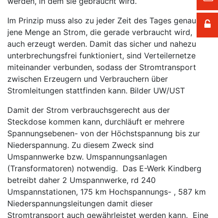
werden, in dem sie gebraucht wird.
Im Prinzip muss also zu jeder Zeit des Tages genau
jene Menge an Strom, die gerade verbraucht wird,
auch erzeugt werden. Damit das sicher und nahezu
unterbrechungsfrei funktioniert, sind Verteilernetze
miteinander verbunden, sodass der Stromtransport
zwischen Erzeugern und Verbrauchern über
Stromleitungen stattfinden kann. Bilder UW/UST
Damit der Strom verbrauchsgerecht aus der
Steckdose kommen kann, durchläuft er mehrere
Spannungsebenen- von der Höchstspannung bis zur
Niederspannung. Zu diesem Zweck sind
Umspannwerke bzw. Umspannungsanlagen
(Transformatoren) notwendig. Das E-Werk Kindberg
betreibt daher 2 Umspannwerke, rd 240
Umspannstationen, 175 km Hochspannungs- , 587 km
Niederspannungsleitungen damit dieser
Stromtransport auch gewährleistet werden kann. Eine