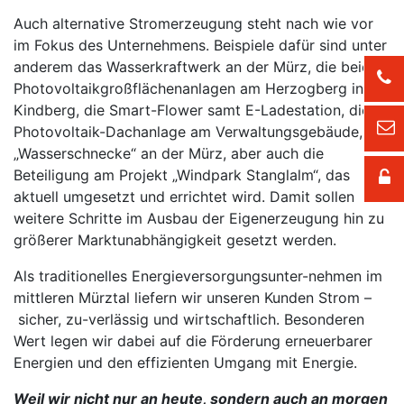
Auch alternative Stromerzeugung steht nach wie vor
im Fokus des Unternehmens. Beispiele dafür sind unter
anderem das Wasserkraftwerk an der Mürz, die beiden
Photovoltaikgroßflächenanlagen am Herzogberg in
Kindberg, die Smart-Flower samt E-Ladestation, die
Photovoltaik-Dachanlage am Verwaltungsgebäude, die
„Wasserschnecke“ an der Mürz, aber auch die
Beteiligung am Projekt „Windpark Stanglalm“, das
aktuell umgesetzt und errichtet wird. Damit sollen
weitere Schritte im Ausbau der Eigenerzeugung hin zu
größerer Marktunabhängigkeit gesetzt werden.
Als traditionelles Energieversorgungsunter-nehmen im
mittleren Mürztal liefern wir unseren Kunden Strom –
sicher, zu-verlässig und wirtschaftlich. Besonderen
Wert legen wir dabei auf die Förderung erneuerbarer
Energien und den effizienten Umgang mit Energie.
Weil wir nicht nur an heute, sondern auch an morgen