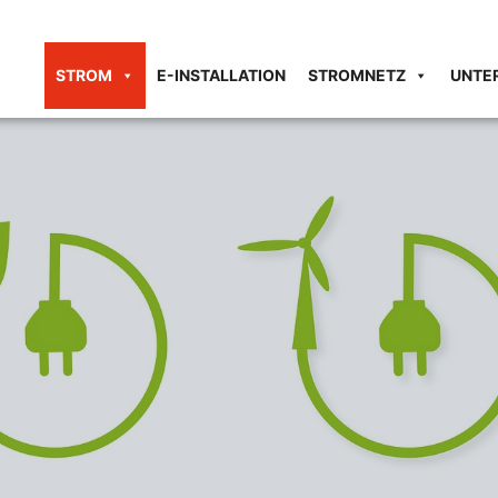
STROM
E-INSTALLATION
STROMNETZ
UNTE