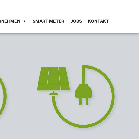
RNEHMEN
SMART METER
JOBS
KONTAKT