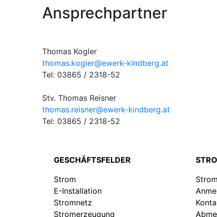
Ansprechpartner
Thomas Kogler
thomas.kogler@ewerk-kindberg.at
Tel: 03865 / 2318-52
Stv. Thomas Reisner
thomas.reisner@ewerk-kindberg.at
Tel: 03865 / 2318-52
GESCHÄFTSFELDER
STR
Strom
Stro
E-Installation
Anme
Stromnetz
Konta
Stromerzeugung
Abme