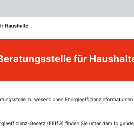
ür Haushalte
Beratungsstelle für Haushalt
atungsstelle zu wesentlichen Energieeffizienzinformationen
rgieeffizienz-Gesetz (EEffG) finden Sie unter dem folgende