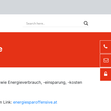
e
 wie Energieverbrauch, -einsparung, -kosten
n Link:
energiesparoffensive.at